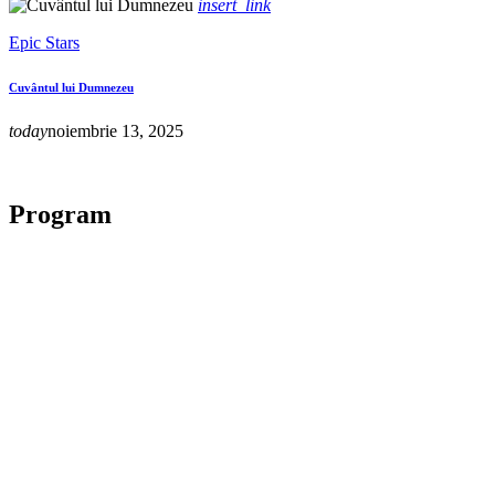
insert_link
Epic Stars
Cuvântul lui Dumnezeu
today
noiembrie 13, 2025
Program