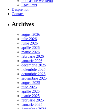
Podcast de weekend
Epic Stars
Despre noi
Contact
Archives
august 2026
iulie 2026
iunie 2026
aprilie 2026
martie 2026
februarie 2026
ianuarie 2026
decembrie 2025
noiembrie 2025
octombrie 2025
septembrie 2025
august 2025
iulie 2025
aprilie 2025
martie 2025
februarie 2025
ianuarie 2025
decembrie 2024