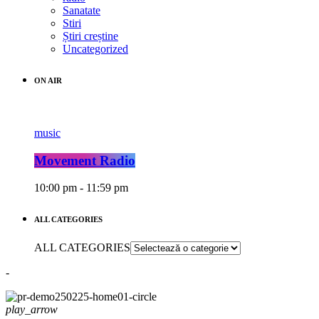
Sanatate
Stiri
Știri creștine
Uncategorized
ON AIR
music
Movement Radio
10:00 pm - 11:59 pm
ALL CATEGORIES
ALL CATEGORIES
-
play_arrow