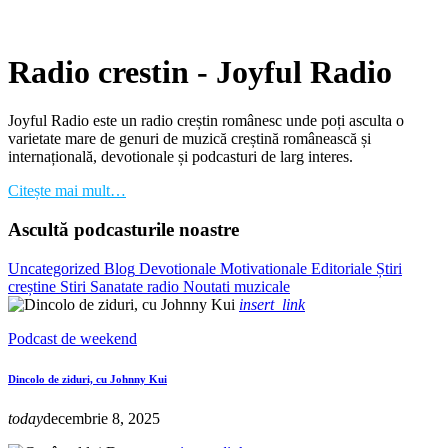
Radio crestin - Joyful Radio
Joyful Radio este un radio creștin românesc unde poți asculta o
varietate mare de genuri de muzică creștină românească și
internațională, devotionale și podcasturi de larg interes.
Citește mai mult…
Ascultă podcasturile noastre
Uncategorized
Blog
Devotionale
Motivationale
Editoriale
Știri
creștine
Stiri
Sanatate
radio
Noutati muzicale
insert_link
Podcast de weekend
Dincolo de ziduri, cu Johnny Kui
today
decembrie 8, 2025