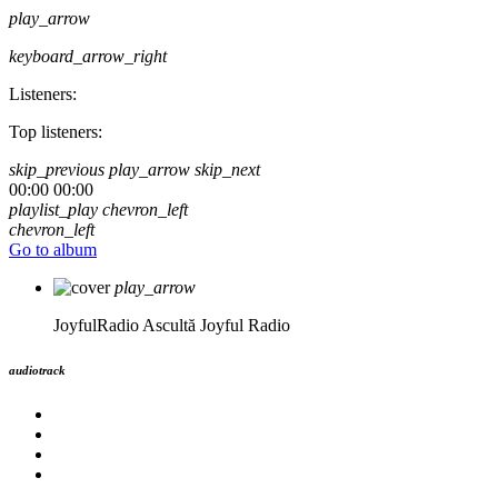
play_arrow
keyboard_arrow_right
Listeners:
Top listeners:
skip_previous
play_arrow
skip_next
00:00
00:00
playlist_play
chevron_left
chevron_left
Go to album
play_arrow
JoyfulRadio
Ascultă Joyful Radio
audiotrack