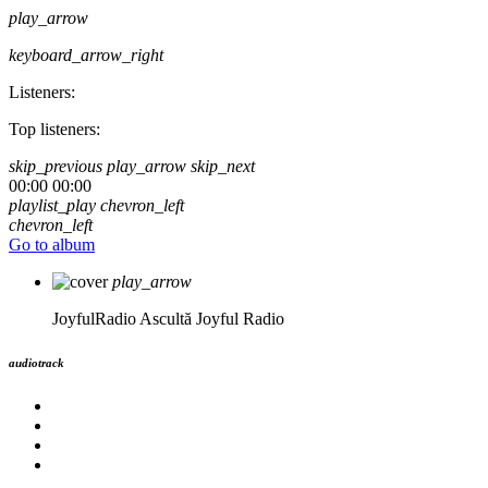
play_arrow
keyboard_arrow_right
Listeners:
Top listeners:
skip_previous
play_arrow
skip_next
00:00
00:00
playlist_play
chevron_left
chevron_left
Go to album
play_arrow
JoyfulRadio
Ascultă Joyful Radio
audiotrack