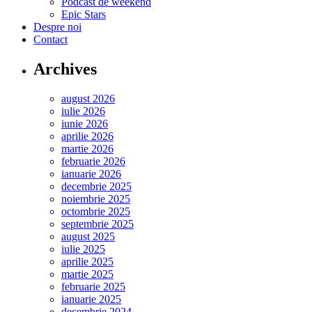
Podcast de weekend
Epic Stars
Despre noi
Contact
Archives
august 2026
iulie 2026
iunie 2026
aprilie 2026
martie 2026
februarie 2026
ianuarie 2026
decembrie 2025
noiembrie 2025
octombrie 2025
septembrie 2025
august 2025
iulie 2025
aprilie 2025
martie 2025
februarie 2025
ianuarie 2025
decembrie 2024