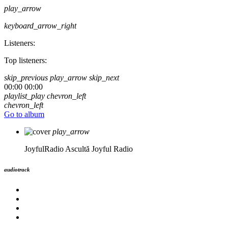
play_arrow
keyboard_arrow_right
Listeners:
Top listeners:
skip_previous
play_arrow
skip_next
00:00
00:00
playlist_play
chevron_left
chevron_left
Go to album
play_arrow
JoyfulRadio
Ascultă Joyful Radio
audiotrack