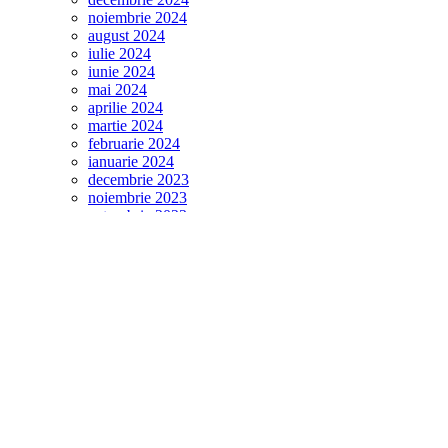
noiembrie 2024
august 2024
iulie 2024
iunie 2024
mai 2024
aprilie 2024
martie 2024
februarie 2024
ianuarie 2024
decembrie 2023
noiembrie 2023
octombrie 2023
septembrie 2023
august 2023
iulie 2023
Categories
Blog
Devotionale
Editoriale
Motivationale
Noutati muzicale
radio