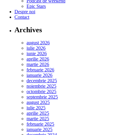
Podcast de weekend
Epic Stars
Despre noi
Contact
Archives
august 2026
iulie 2026
iunie 2026
aprilie 2026
martie 2026
februarie 2026
ianuarie 2026
decembrie 2025
noiembrie 2025
octombrie 2025
septembrie 2025
august 2025
iulie 2025
aprilie 2025
martie 2025
februarie 2025
ianuarie 2025
decembrie 2024