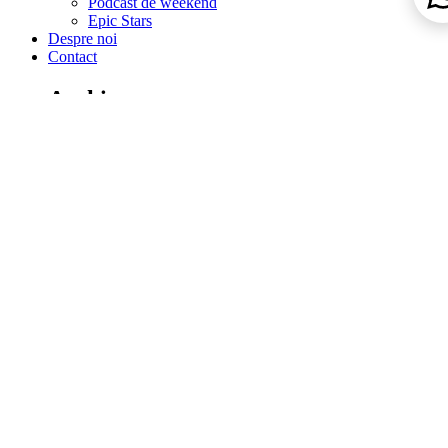
Podcast de weekend
Epic Stars
Despre noi
Contact
Archives
august 2026
iulie 2026
iunie 2026
aprilie 2026
martie 2026
februarie 2026
ianuarie 2026
decembrie 2025
noiembrie 2025
octombrie 2025
septembrie 2025
august 2025
iulie 2025
aprilie 2025
martie 2025
februarie 2025
ianuarie 2025
decembrie 2024