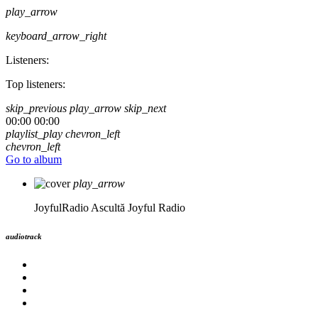
play_arrow
keyboard_arrow_right
Listeners:
Top listeners:
skip_previous
play_arrow
skip_next
00:00
00:00
playlist_play
chevron_left
chevron_left
Go to album
play_arrow
JoyfulRadio
Ascultă Joyful Radio
audiotrack