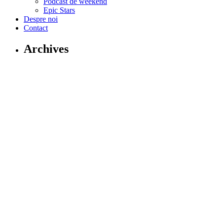
Podcast de weekend
Epic Stars
Despre noi
Contact
Archives
august 2026
iulie 2026
iunie 2026
aprilie 2026
martie 2026
februarie 2026
ianuarie 2026
decembrie 2025
noiembrie 2025
octombrie 2025
septembrie 2025
august 2025
iulie 2025
aprilie 2025
martie 2025
februarie 2025
ianuarie 2025
decembrie 2024