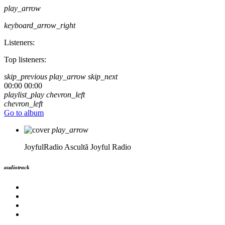
play_arrow
keyboard_arrow_right
Listeners:
Top listeners:
skip_previous
play_arrow
skip_next
00:00
00:00
playlist_play
chevron_left
chevron_left
Go to album
play_arrow
JoyfulRadio
Ascultă Joyful Radio
audiotrack