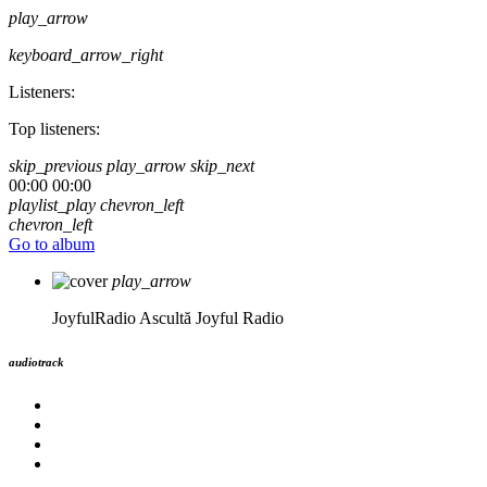
play_arrow
keyboard_arrow_right
Listeners:
Top listeners:
skip_previous
play_arrow
skip_next
00:00
00:00
playlist_play
chevron_left
chevron_left
Go to album
play_arrow
JoyfulRadio
Ascultă Joyful Radio
audiotrack