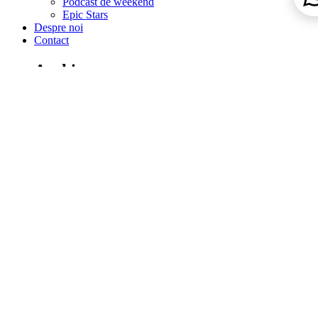
Podcast de weekend
Epic Stars
Despre noi
Contact
Archives
august 2026
iulie 2026
iunie 2026
aprilie 2026
martie 2026
februarie 2026
ianuarie 2026
decembrie 2025
noiembrie 2025
octombrie 2025
septembrie 2025
august 2025
iulie 2025
aprilie 2025
martie 2025
februarie 2025
ianuarie 2025
decembrie 2024