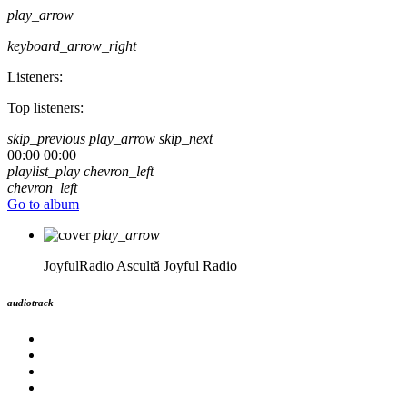
play_arrow
keyboard_arrow_right
Listeners:
Top listeners:
skip_previous
play_arrow
skip_next
00:00
00:00
playlist_play
chevron_left
chevron_left
Go to album
play_arrow
JoyfulRadio
Ascultă Joyful Radio
audiotrack