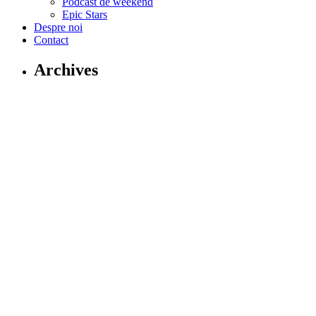
Podcast de weekend
Epic Stars
Despre noi
Contact
Archives
august 2026
iulie 2026
iunie 2026
aprilie 2026
martie 2026
februarie 2026
ianuarie 2026
decembrie 2025
noiembrie 2025
octombrie 2025
septembrie 2025
august 2025
iulie 2025
aprilie 2025
martie 2025
februarie 2025
ianuarie 2025
decembrie 2024