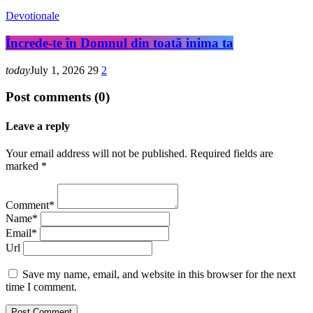
Devotionale
Încrede-te în Domnul din toată inima ta
today
July 1, 2026
29
2
Post comments (0)
Leave a reply
Your email address will not be published. Required fields are
marked *
Comment*
Name*
Email*
Url
Save my name, email, and website in this browser for the next
time I comment.