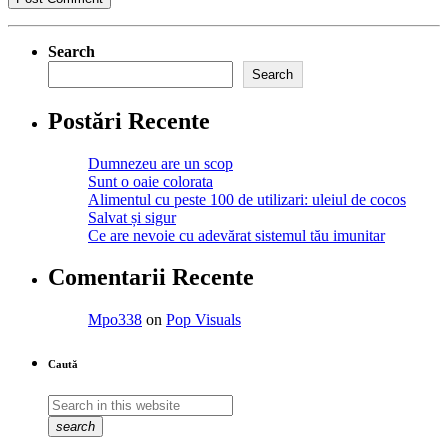
Search
Search
Postări Recente
Dumnezeu are un scop
Sunt o oaie colorata
Alimentul cu peste 100 de utilizari: uleiul de cocos
Salvat și sigur
Ce are nevoie cu adevărat sistemul tău imunitar
Comentarii Recente
Mpo338
on
Pop Visuals
Caută
search