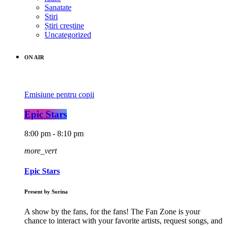
Sanatate
Stiri
Știri creștine
Uncategorized
ON AIR
Emisiune pentru copii
Epic Stars
8:00 pm - 8:10 pm
more_vert
Epic Stars
Present by Sorina
A show by the fans, for the fans! The Fan Zone is your
chance to interact with your favorite artists, request songs, and