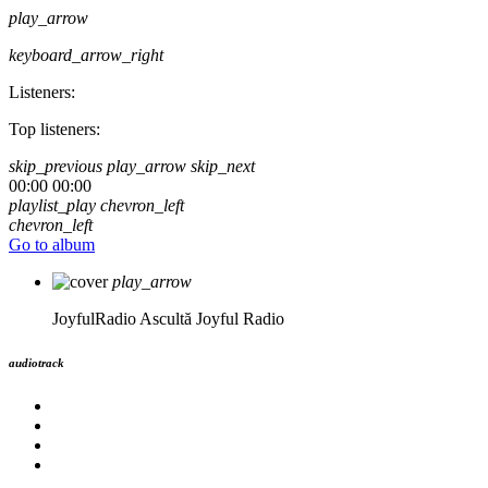
play_arrow
keyboard_arrow_right
Listeners:
Top listeners:
skip_previous
play_arrow
skip_next
00:00
00:00
playlist_play
chevron_left
chevron_left
Go to album
play_arrow
JoyfulRadio
Ascultă Joyful Radio
audiotrack