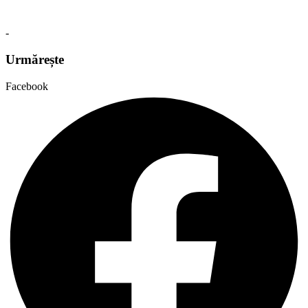
-
Urmărește
Facebook